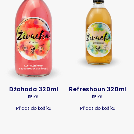
Džahoda 320ml
Refreshoun 320ml
115
Kč
115
Kč
Přidat do košíku
Přidat do košíku