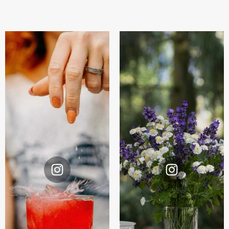
Instagram
Instagram
@zivuchakombucha
@zivuchakombucha