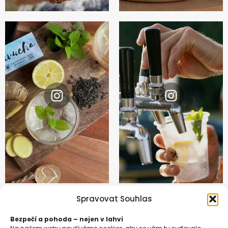
Instagram
Instagram
@zivuchakombucha
@zivuchakombucha
Spravovat Souhlas
Bezpečí a pohoda – nejen v lahvi