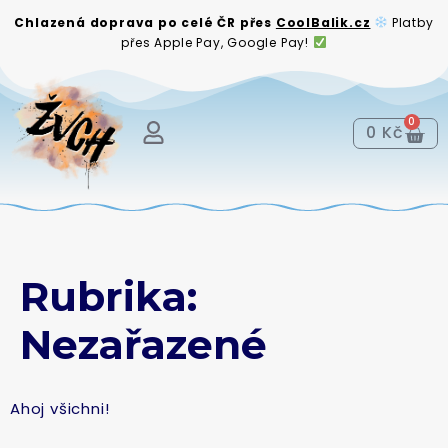
Chlazená doprava po celé ČR přes
CoolBalik.cz
Platby
přes Apple Pay, Google Pay!
0
0
Kč
Rubrika:
Nezařazené
Ahoj všichni!