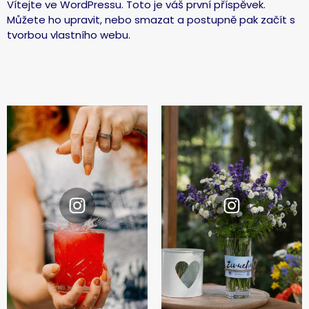
Vítejte ve WordPressu. Toto je váš první příspěvek.
Můžete ho upravit, nebo smazat a postupně pak začít s
tvorbou vlastního webu.
Instagram
Instagram
@zivuchakombucha
@zivuchakombucha