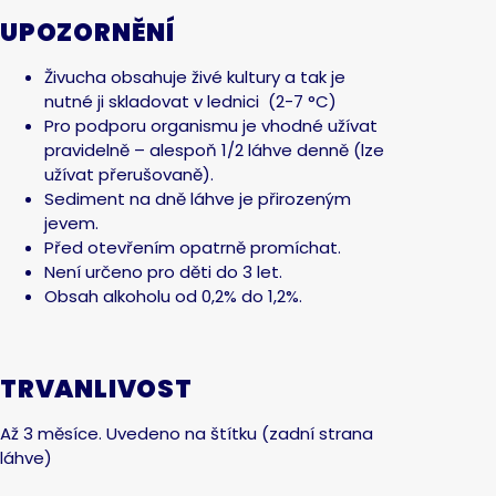
UPOZORNĚNÍ
Živucha obsahuje živé kultury a tak je
nutné ji skladovat v lednici (2-7 °C)
Pro podporu organismu je vhodné užívat
pravidelně – alespoň 1/2 láhve denně (lze
užívat přerušovaně).
Sediment na dně láhve je přirozeným
jevem.
Před otevřením opatrně promíchat.
Není určeno pro děti do 3 let.
Obsah alkoholu od 0,2% do 1,2%.
TRVANLIVOST
Až 3 měsíce. Uvedeno na štítku (zadní strana
láhve)