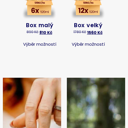
Box malý
Box velký
890
Kč
1780
Kč
810
Kč
1560
Kč
Výběr možností
Výběr možností