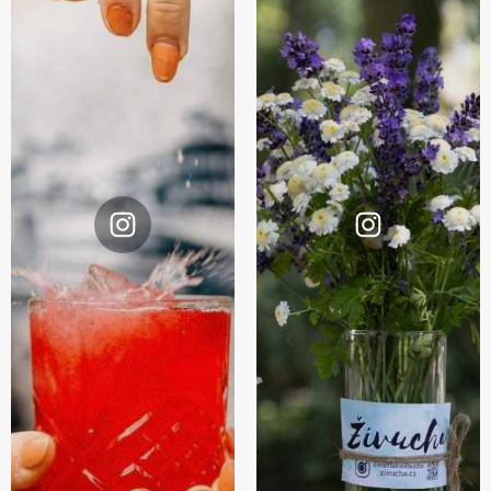
Instagram
Instagram
@zivuchakombucha
@zivuchakombucha