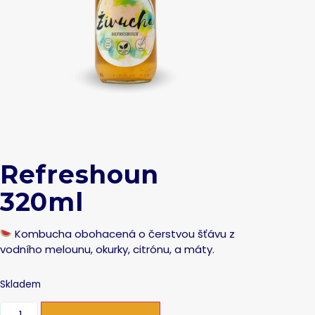
Refreshoun
320ml
Kombucha
obohacená o čerstvou šťávu z
vodního melounu, okurky, citrónu,
a máty.
Skladem