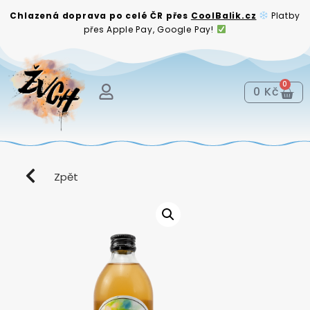
Chlazená doprava po celé ČR přes
CoolBalik.cz
Platby
přes Apple Pay, Google Pay!
0
0
Kč
Zpět