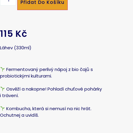
Přidat Do Košíku
115 Kč
Láhev (330ml)
Fermentovaný perlivý nápoj z bio čajů s
probiotickými kulturami.
Osvěží a nakopne! Pohladí chuťové pohárky
i trávení.
Kombucha, která si nemusí na nic hrát.
Ochutnej a uvidíš.