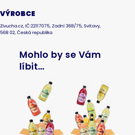
VÝROBCE
Zivucha.cz, IČ:22117075, Zadní 368/75, Svitavy,
568 02, Česká republika
Mohlo by se Vám
líbit…