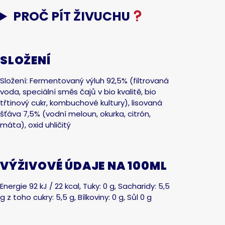
PROČ PÍT ŽIVUCHU
SLOŽENÍ
Složení: Fermentovaný výluh 92,5% (filtrovaná
voda, speciální směs čajů v bio kvalitě, bio
třtinový cukr, kombuchové kultury), lisovaná
šťáva 7,5% (vodní meloun, okurka, citrón,
máta), oxid uhličitý
VÝŽIVOVÉ ÚDAJE NA 100ML
Energie 92 kJ / 22 kcal, Tuky: 0 g, Sacharidy: 5,5
g z toho cukry: 5,5 g, Bílkoviny: 0 g, Sůl 0 g